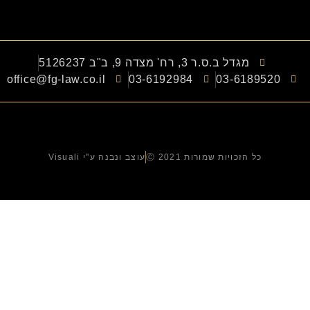
מגדל ב.ס.ר 3, רח' מצדה 9, ב"ב 5126237
office@fg-law.co.il
03-6192984
03-6189520
כל הזכויות שמורות Ⓒ 2021
עוצב ונבנה ע"י Visuali