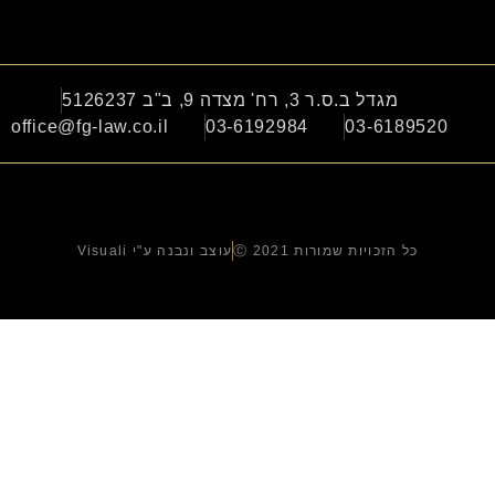
מגדל ב.ס.ר 3, רח' מצדה 9, ב"ב 5126237
office@fg-law.co.il
03-6192984
03-6189520
כל הזכויות שמורות Ⓒ 2021
עוצב ונבנה ע"י Visuali