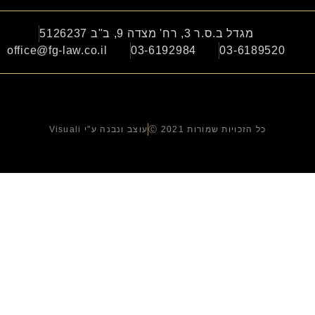
מגדל ב.ס.ר 3, רח' מצדה 9, ב"ב 5126237
office@fg-law.co.il
03-6192984
03-6189520
כל הזכויות שמורות Ⓒ 2021
עוצב ונבנה ע"י Visuali