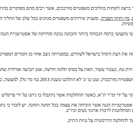
יר בייצוג לקוחות בהליכים משפטיים מורכבים, אשר רבים מהם מסוקרים בה
,
מין
ותיקי הסגרה
,
ו
מעניק שירותים משפטיים מגוונים בכל שלב של ההליך הפ
וטיות.
מקצועי ברמה הגבוהה ביותר והכוונה נכונה ומדויקת של אסטרטגיית הגנה 
 דעת הקהל בישראל לשתיים, במסגרתה ניצב אחד מן הזמרים המפורסמים בי
גנוז, כעבור עשור, וזאת על בסיס תלונה חדשה, אגב תביעה אזרחית שהמתל
חקר על ידי ימ"ר ת"א, כאשר ההחלטות אשר נתקבלו בו ניתנו על ידי פרקליט 
רטגיית הגנה אשר הוכיחה את עצמה בכל תחנה ותחנה. יש לזכור כי נתוני 
המתלוננות לרבות ארגוני נשים וכיו"ב.
עד להחלטה הדרמטית על גניזת התיק.