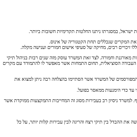
 ישראל, במסגרתו ניתנו החלטות תקדימיות חשובות ביותר.
 את המקרים שנכללים תחת הקטגוריה של אינוס.
לו זיכויים רבים, מחיקה של סעיפי אישום חמורים וענישה מקלה.
ת מאורגנת וחמורה. לצד זאת המשרד עוסק מזה שנים רבות בניהול תיקי
חום העבודה הסוציאלית, תחום התמחות אשר מאפשר לו להתמודד עם מקרים
ם המפורסמים של המשרד אשר הסתיימו בהצלחה רבה ניתן למצוא את
י עד כדי הימנעות ממאסר בפועל.
. למשרד ניסיון רב בעבירות מסוג זה המחייבות התמקצעות ממוקדת אשר
ה את ההבדל בין תיקי רצח והריגה לבין עבירות קלות יותר, על כל