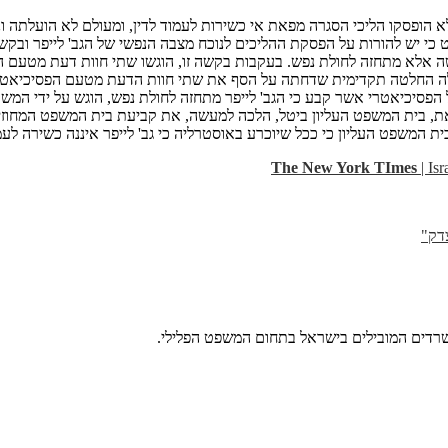
ה אלא מתחזה לחולת נפש. בעקבות בקשה זו, הוגשו שתי חוות דעת מטעם הפס
בלה החלטה תקדימית שדחתה על הסף את שתי חוות הדעת מטעם הפסיכיאטר ה
 הפסיכיאטרי אשר קבע כי הגב' לייפר מתחזה לחולת נפש, הוגש על ידי המ
ת, בית המשפט העליון ביטל, הלכה למעשה, את קביעת בית המשפט המחוזי לפי
ת המשפט העליון כי ככל שיוכרע באוסטרליה כי גב' לייפר איננה כשירה לעמ
The New York TImes
| Is
דק"