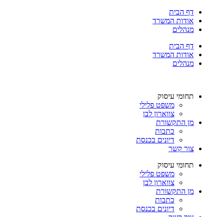
דלג
דף הבית
לתוכן
אודות המשרד
מנהלים
דף הבית
אודות המשרד
מנהלים
תחומי עיסוק
משפט פלילי
צווארון לבן
מן התקשורת
כתבות
דיונים בכנסת
צור קשר
תחומי עיסוק
משפט פלילי
צווארון לבן
מן התקשורת
כתבות
דיונים בכנסת