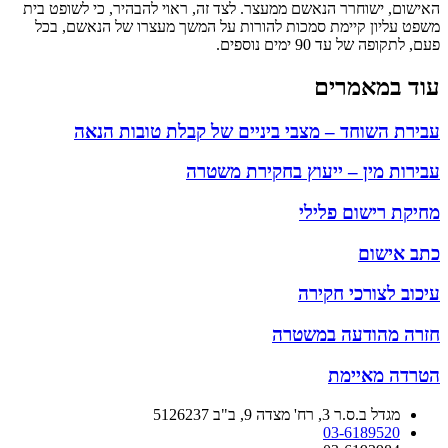
האישום, ישוחרר הנאשם ממעצר. לצד זה, ראוי להבהיר, כי לשופט בית
משפט עליון קיימת סמכות להורות על המשך מעצרו של הנאשם, בכל
פעם, לתקופה של עד 90 ימים נוספים.
עוד ב
מאמרים
עבירת השוחד – מצבי ביניים של קבלת טובות הנאה
עבירות מין – ייעוץ בחקירת משטרה
מחיקת רישום פלילי
כתב אישום
עיכוב לצורכי חקירה
חזרה מהודעה במשטרה
הטרדה מאיימת
מגדל ב.ס.ר 3, רח' מצדה 9, ב"ב 5126237
03-6189520